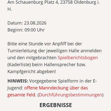
Am Schauenburg Platz 4, 23758 Oldenburg i.
H.
Datum: 23.08.2026
Beginn: 09:00 Uhr
Bitte eine Stunde vor Anpfiff bei der
Turnierleitung der jeweiligen Halle anmelden
und den mitgebrachten
Spielberichtsbogen
(Kaderliste) beim Hallensprecher bzw.
Kampfgericht abgeben!
HINWEIS:
Vorgegebene Spielform in der E-
Jugend:
offene Manndeckung über das
gesamte Feld
. (
Durchführungsbestimmungen
)
ERGEBNISSE