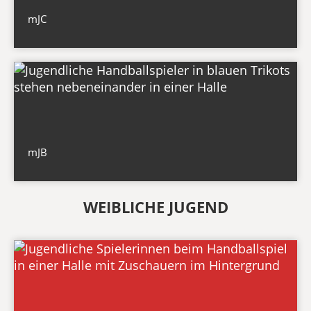
mJC
mJB
WEIBLICHE JUGEND