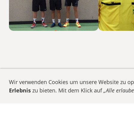
Texte, Bilder, Grafiken und Videos sowie auf
Wir verwenden Cookies um unsere Website zu op
© H
Erlebnis
zu bieten. Mit dem Klick auf
„Alle erlaub