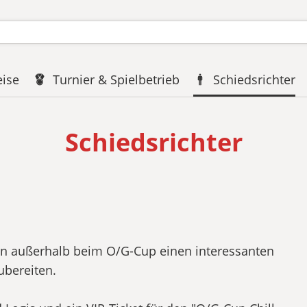
eise
Turnier & Spielbetrieb
Schiedsrichter
Schiedsrichter
von außerhalb beim O/G-Cup einen interessanten
ubereiten.