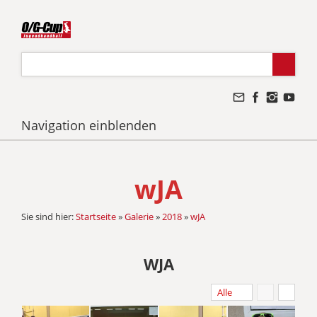
Navigation einblenden
wJA
Sie sind hier:
Startseite
»
Galerie
»
2018
»
wJA
WJA
Alle