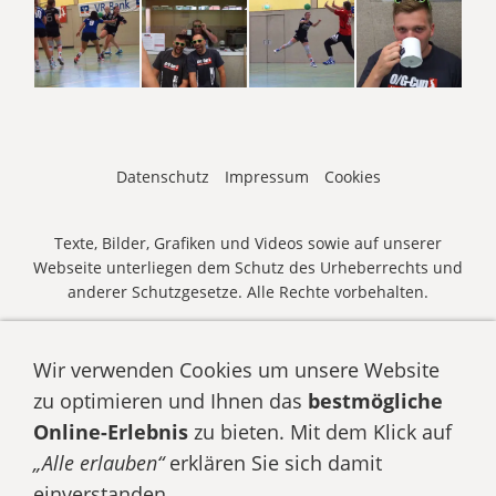
Datenschutz
Impressum
Cookies
Texte, Bilder, Grafiken und Videos sowie auf unserer
Webseite unterliegen dem Schutz des Urheberrechts und
anderer Schutzgesetze. Alle Rechte vorbehalten.
© HSG WAGRIEN | O/G-Cup 2026 •
E-Mail senden
• Zum
O/G-Cup
anmelden
Wir verwenden Cookies um unsere Website
zu optimieren und Ihnen das
bestmögliche
Online-Erlebnis
zu bieten. Mit dem Klick auf
„Alle erlauben“
erklären Sie sich damit
einverstanden.