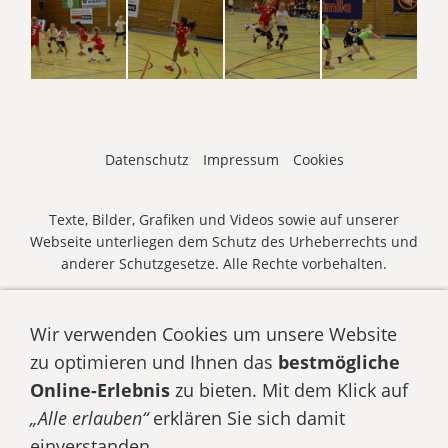
Datenschutz
Impressum
Cookies
Texte, Bilder, Grafiken und Videos sowie auf unserer
Webseite unterliegen dem Schutz des Urheberrechts und
anderer Schutzgesetze. Alle Rechte vorbehalten.
© HSG WAGRIEN | O/G-Cup 2026 •
E-Mail senden
• Zum
O/G-Cup
anmelden
Wir verwenden Cookies um unsere Website
zu optimieren und Ihnen das
bestmögliche
Online-Erlebnis
zu bieten. Mit dem Klick auf
„Alle erlauben“
erklären Sie sich damit
einverstanden.