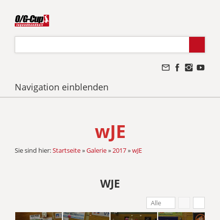
Navigation einblenden
wJE
Sie sind hier:
Startseite
»
Galerie
»
2017
»
wJE
WJE
Alle