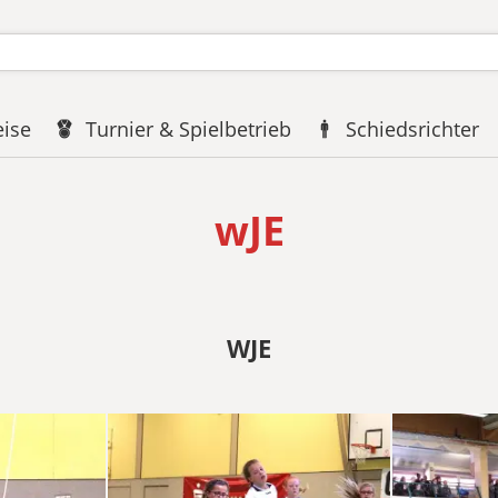
eise
Turnier & Spielbetrieb
Schiedsrichter
wJE
WJE