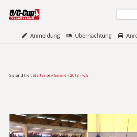
Anmeldung
Übernachtung
Anr
Sie sind hier:
Startseite
»
Galerie
»
2018
»
wJE