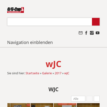
Navigation einblenden
wJC
Sie sind hier:
Startseite
»
Galerie
»
2017
»
wJC
WJC
Alle