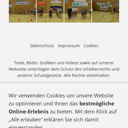
Datenschutz
Impressum
Cookies
Texte, Bilder, Grafiken und Videos sowie auf unserer
Webseite unterliegen dem Schutz des Urheberrechts und
anderer Schutzgesetze. Alle Rechte vorbehalten.
© HSG WAGRIEN | O/G-Cup 2026 •
E-Mail senden
• Zum
O/G-Cup
anmelden
Wir verwenden Cookies um unsere Website
zu optimieren und Ihnen das
bestmögliche
Online-Erlebnis
zu bieten. Mit dem Klick auf
„Alle erlauben“
erklären Sie sich damit
einverstanden.