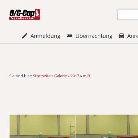
Anmeldung
Übernachtung
Anr
Sie sind hier:
Startseite
»
Galerie
»
2017
»
mJB