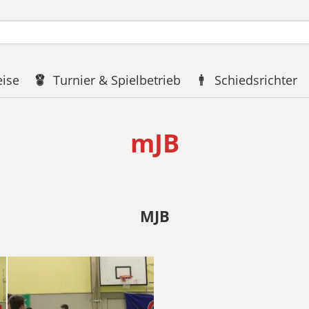
eise
Turnier & Spielbetrieb
Schiedsrichter
mJB
MJB