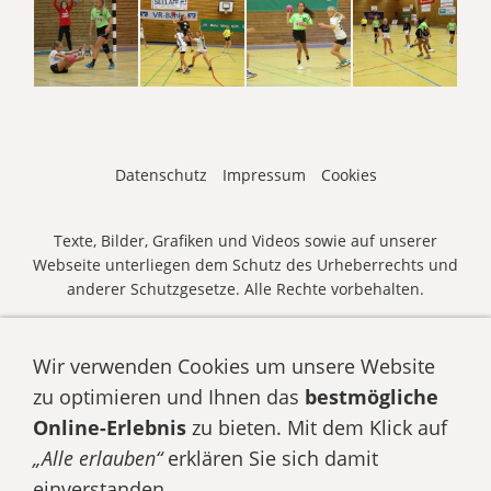
Datenschutz
Impressum
Cookies
Texte, Bilder, Grafiken und Videos sowie auf unserer
Webseite unterliegen dem Schutz des Urheberrechts und
anderer Schutzgesetze. Alle Rechte vorbehalten.
© HSG WAGRIEN | O/G-Cup 2026 •
E-Mail senden
• Zum
O/G-Cup
anmelden
Wir verwenden Cookies um unsere Website
zu optimieren und Ihnen das
bestmögliche
Online-Erlebnis
zu bieten. Mit dem Klick auf
„Alle erlauben“
erklären Sie sich damit
einverstanden.