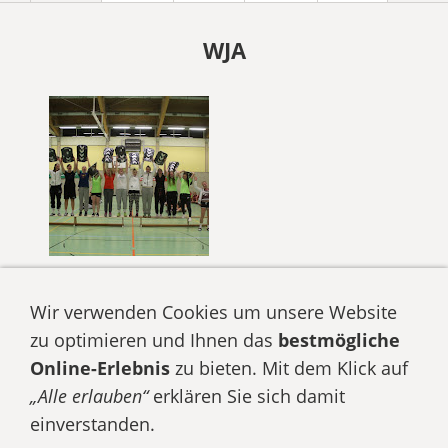
WJA
wJA_OG-Cup 2015_150905_GSH 2
Wir verwenden Cookies um unsere Website
zu optimieren und Ihnen das
bestmögliche
Online-Erlebnis
zu bieten. Mit dem Klick auf
„Alle erlauben“
erklären Sie sich damit
Datenschutz
Impressum
Cookies
einverstanden.