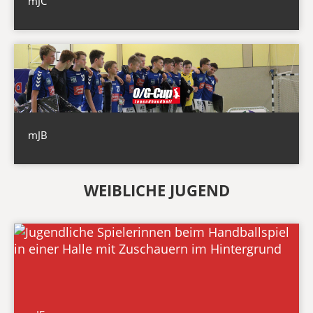
mJC
mJB
WEIBLICHE JUGEND