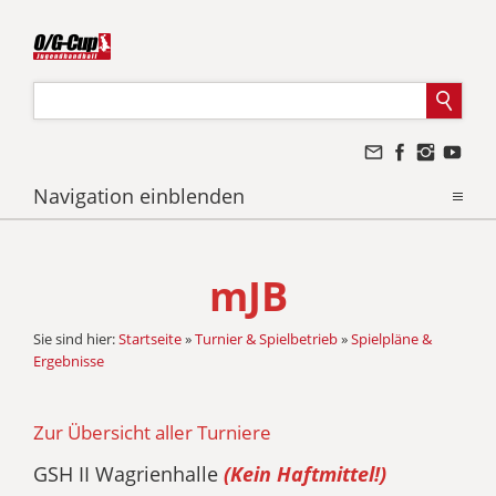
Navigation einblenden
mJB
Sie sind hier:
Startseite
»
Turnier & Spielbetrieb
»
Spielpläne &
Ergebnisse
Zur Übersicht aller Turniere
GSH II Wagrienhalle
(Kein Haftmittel!)